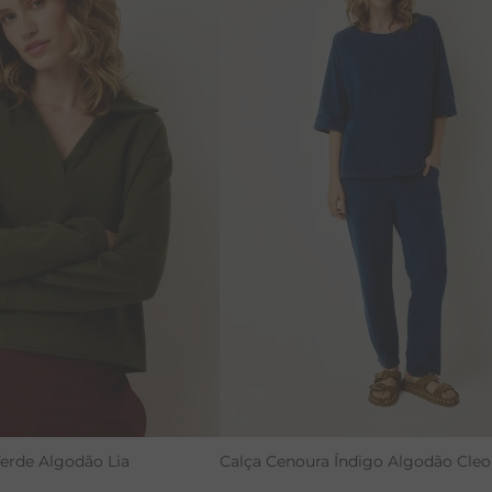
RENATA
Verde Algodão Lia
Calça Cenoura Índigo Algodão Cleo