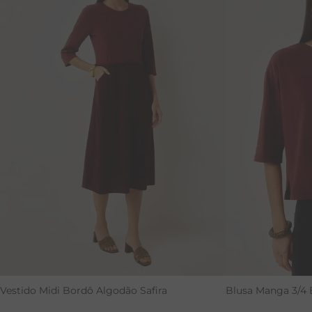
PP
PP
Vestido Midi Bordô Algodão Safira
Blusa Manga 3/4 