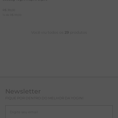
R$
39
,
00
1
x de
R$
39
,
00
Você viu todos os
29
produtos
Newsletter
FIQUE POR DENTRO DO MELHOR DA YOGINI