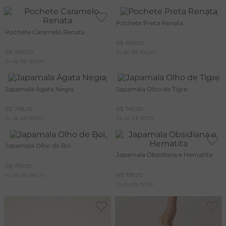
Pochete Preta Renata
Pochete Caramelo Renata
R$
498
,
00
R$
498
,
00
3
x de
R$
166
,
00
3
x de
R$
166
,
00
Japamala Ágata Negra
Japamala Olho de Tigre
R$
798
,
00
R$
749
,
00
5
x de
R$
159
,
60
4
x de
R$
187
,
25
Japamala Olho de Boi
Japamala Obsidiana e Hematita
R$
739
,
00
R$
759
,
00
4
x de
R$
184
,
75
5
x de
R$
151
,
80