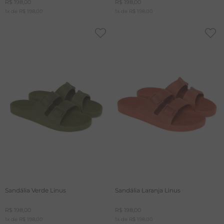
R$
198
,
00
R$
198
,
00
1
x de
R$
198
,
00
1
x de
R$
198
,
00
Sandália Verde Linus
Sandália Laranja Linus
R$
198
,
00
R$
198
,
00
1
x de
R$
198
,
00
1
x de
R$
198
,
00