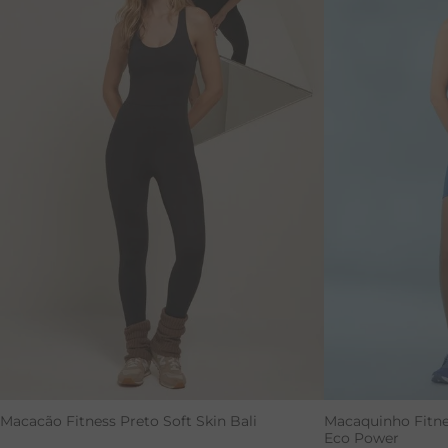
M
G
Macacão Fitness Preto Soft Skin Bali
Macaquinho Fitne
Eco Power