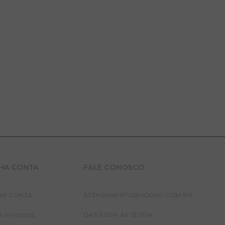
HA CONTA
FALE CONOSCO
HA CONTA
ATENDIMENTO@YOGINI.COM.BR
DAS 9:00H ÀS 18:00H
S PEDIDOS