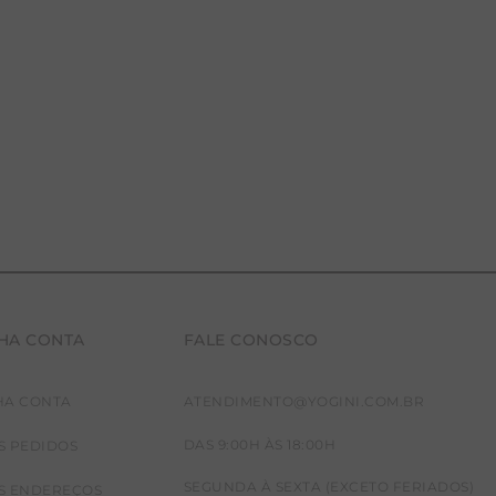
HA CONTA
FALE CONOSCO
HA CONTA
ATENDIMENTO@YOGINI.COM.BR
DAS 9:00H ÀS 18:00H
S PEDIDOS
SEGUNDA À SEXTA (EXCETO FERIADOS)
S ENDEREÇOS