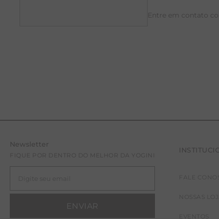
Entre em contato c
Newsletter
INSTITUCI
FIQUE POR DENTRO DO MELHOR DA YOGINI
FALE CONO
NOSSAS LO
ENVIAR
EVENTOS