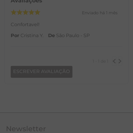
Avaliações
Enviado há
1 mês
Confortavel!
Por
Cristina Y.
De
São Paulo - SP
1 - 1
de
1
ESCREVER AVALIAÇÃO
Newsletter