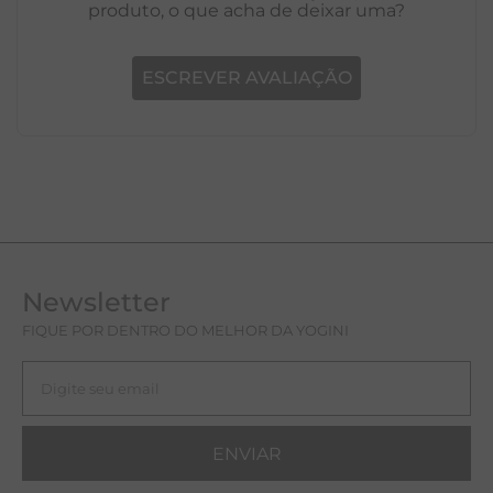
Ainda não foram feitas avaliações para este
produto, o que acha de deixar uma?
ESCREVER AVALIAÇÃO
Newsletter
FIQUE POR DENTRO DO MELHOR DA YOGINI
ENVIAR