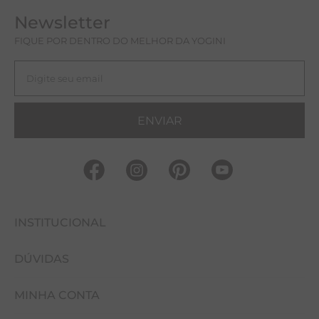
Newsletter
FIQUE POR DENTRO DO MELHOR DA YOGINI
ENVIAR
INSTITUCIONAL
DÚVIDAS
FALE CONOSCO
MINHA CONTA
NOSSAS LOJAS
COMO COMPRAR