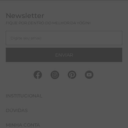
Newsletter
FIQUE POR DENTRO DO MELHOR DA YOGINI
ENVIAR
INSTITUCIONAL
DÚVIDAS
FALE CONOSCO
MINHA CONTA
NOSSAS LOJAS
COMO COMPRAR