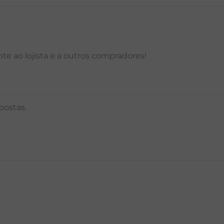
e ao lojista e a outros compradores!
postas.