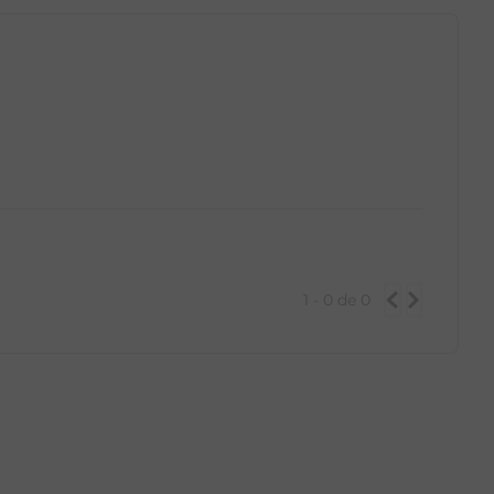
1 - 0
de
0