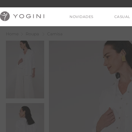
NOVIDADES
CASUAL
Roupa
Camisa
V
T