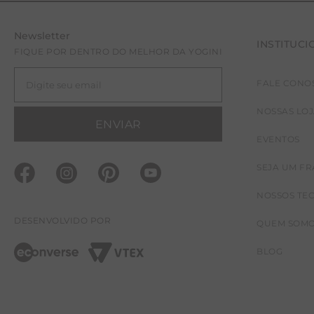
Newsletter
INSTITUCI
FIQUE POR DENTRO DO MELHOR DA YOGINI
FALE CONO
NOSSAS LO
ENVIAR
EVENTOS
SEJA UM F
NOSSOS TE
DESENVOLVIDO POR
QUEM SOM
BLOG