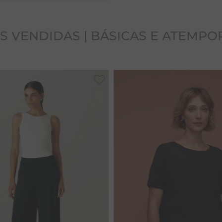
S VENDIDAS | BÁSICAS E ATEMPO