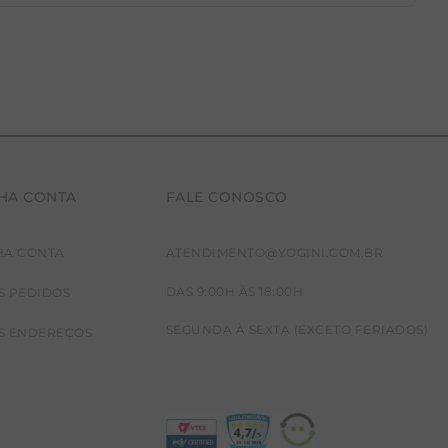
HA CONTA
FALE CONOSCO
HA CONTA
ATENDIMENTO@YOGINI.COM.BR
DAS 9:00H ÀS 18:00H
S PEDIDOS
SEGUNDA À SEXTA (EXCETO FERIADOS)
S ENDEREÇOS