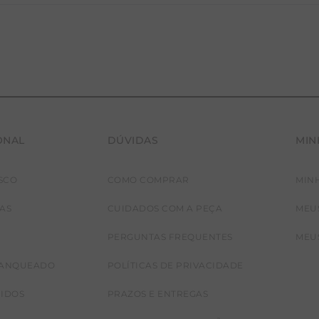
ONAL
DÚVIDAS
MIN
SCO
COMO COMPRAR
MIN
JAS
CUIDADOS COM A PEÇA
MEU
PERGUNTAS FREQUENTES
MEU
RANQUEADO
POLÍTICAS DE PRIVACIDADE
CIDOS
PRAZOS E ENTREGAS