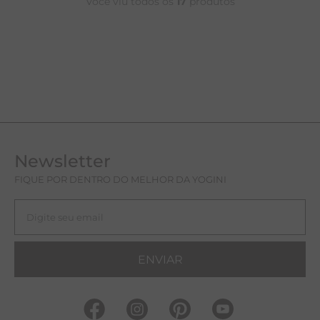
Você viu todos os
17
produtos
Newsletter
FIQUE POR DENTRO DO MELHOR DA YOGINI
ENVIAR