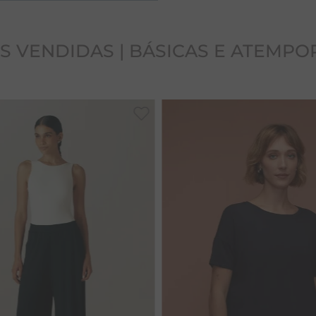
S VENDIDAS | BÁSICAS E ATEMPO