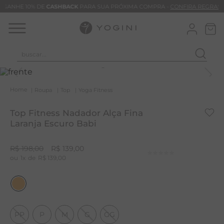
GANHE 10% DE
CASHBACK
PARA SUA PRÓXIMA COMPRA -
CONFIRA REGRAS
buscar...
T
M
Roupa
Top
Yoga Fitness
B
Top Fitness Nadador Alça Fina
C
Laranja Escuro Babi
B
R$
198
,
00
R$
139
,
00
V
1
R$
139
,
00
B
B
M
PP
P
M
G
GG
T