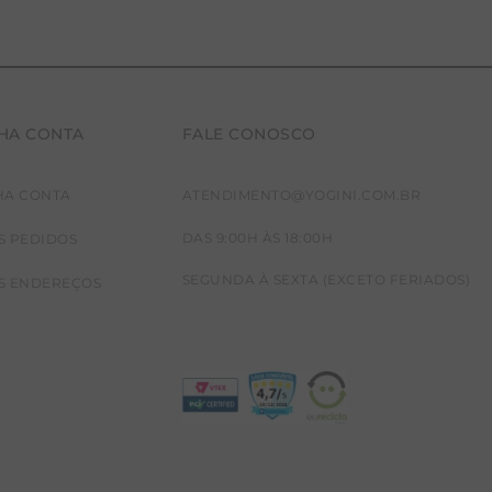
HA CONTA
FALE CONOSCO
HA CONTA
ATENDIMENTO@YOGINI.COM.BR
DAS 9:00H ÀS 18:00H
S PEDIDOS
SEGUNDA À SEXTA (EXCETO FERIADOS)
S ENDEREÇOS