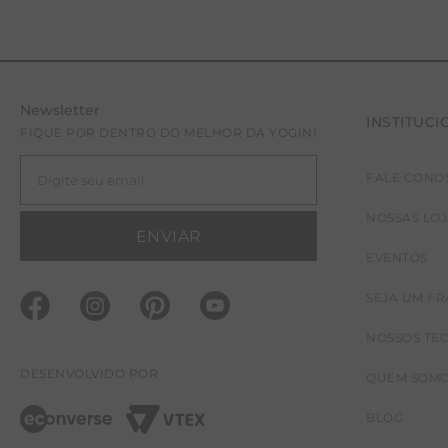
Newsletter
INSTITUCI
FIQUE POR DENTRO DO MELHOR DA YOGINI
FALE CONO
NOSSAS LO
ENVIAR
EVENTOS
SEJA UM F
NOSSOS TE
DESENVOLVIDO POR
QUEM SOM
BLOG