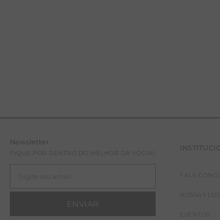
Newsletter
INSTITUCI
FIQUE POR DENTRO DO MELHOR DA YOGINI
FALE CONO
PP
P
M
NOSSAS LO
ENVIAR
EVENTOS