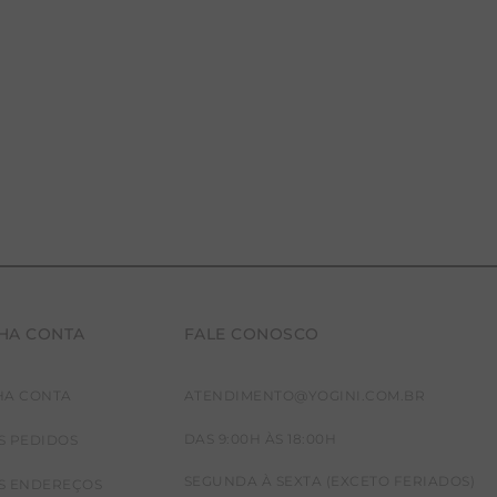
HA CONTA
FALE CONOSCO
HA CONTA
ATENDIMENTO@YOGINI.COM.BR
DAS 9:00H ÀS 18:00H
S PEDIDOS
SEGUNDA À SEXTA (EXCETO FERIADOS)
S ENDEREÇOS