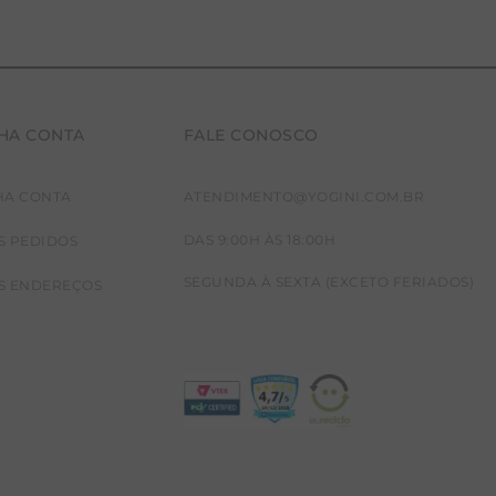
HA CONTA
FALE CONOSCO
HA CONTA
ATENDIMENTO@YOGINI.COM.BR
DAS 9:00H ÀS 18:00H
S PEDIDOS
SEGUNDA À SEXTA (EXCETO FERIADOS)
S ENDEREÇOS