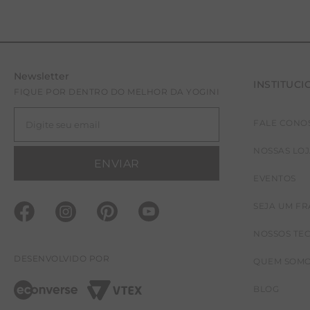
Newsletter
INSTITUCI
FIQUE POR DENTRO DO MELHOR DA YOGINI
FALE CONO
NOSSAS LO
ENVIAR
EVENTOS
SEJA UM F
NOSSOS TE
DESENVOLVIDO POR
QUEM SOM
BLOG