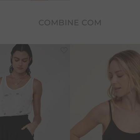
proteção UV. Além disso, é
Cuidados: Recomendamos gu
COMBINE COM