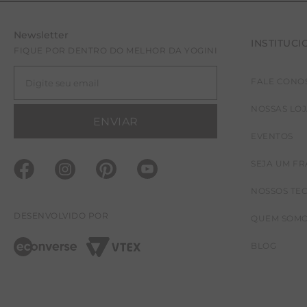
Newsletter
INSTITUCI
FIQUE POR DENTRO DO MELHOR DA YOGINI
FALE CONO
NOSSAS LO
ENVIAR
EVENTOS
SEJA UM F
NOSSOS TE
DESENVOLVIDO POR
QUEM SOM
BLOG