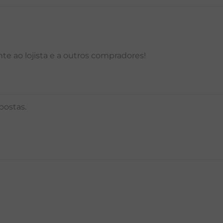
e ao lojista e a outros compradores!
postas.