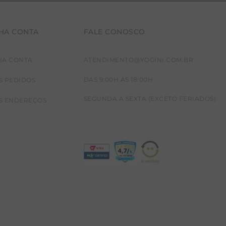
HA CONTA
FALE CONOSCO
HA CONTA
ATENDIMENTO@YOGINI.COM.BR
DAS 9:00H ÀS 18:00H
S PEDIDOS
SEGUNDA À SEXTA (EXCETO FERIADOS)
S ENDEREÇOS