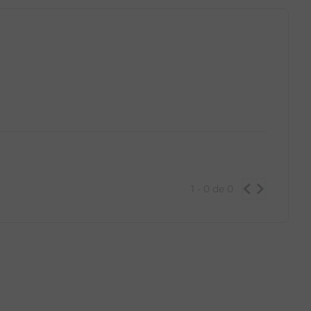
1 - 0
de
0