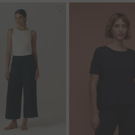
M
G
GG
PP
M
G