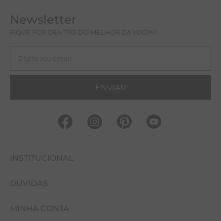
Newsletter
FIQUE POR DENTRO DO MELHOR DA YOGINI
ENVIAR
INSTITUCIONAL
DÚVIDAS
FALE CONOSCO
MINHA CONTA
NOSSAS LOJAS
COMO COMPRAR