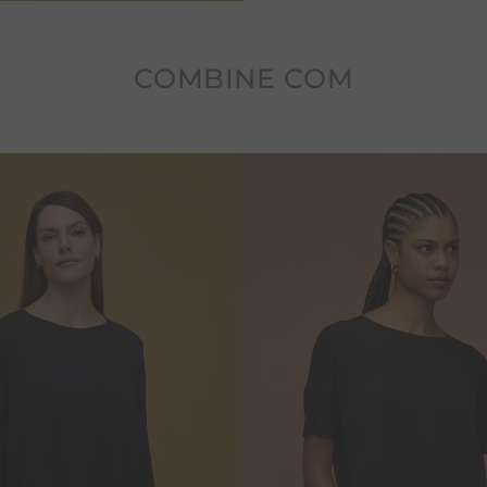
Cuidados: Recomendamos gu
COMBINE COM