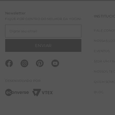
Newsletter
INSTITUCI
FIQUE POR DENTRO DO MELHOR DA YOGINI
FALE CONO
NOSSAS LO
ENVIAR
EVENTOS
SEJA UM F
NOSSOS TE
DESENVOLVIDO POR
QUEM SOM
BLOG