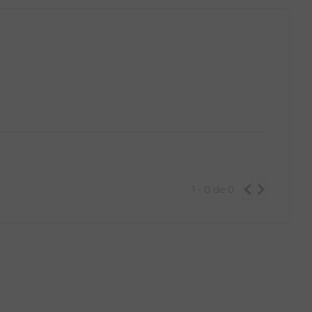
1 - 0
de
0