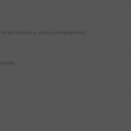
e ao lojista e a outros compradores!
postas.