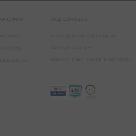
HA CONTA
FALE CONOSCO
HA CONTA
ATENDIMENTO@YOGINI.COM.BR
DAS 9:00H ÀS 18:00H
S PEDIDOS
SEGUNDA À SEXTA (EXCETO FERIADOS)
S ENDEREÇOS