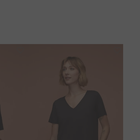
ardar dobrada, pois tende a crescer.