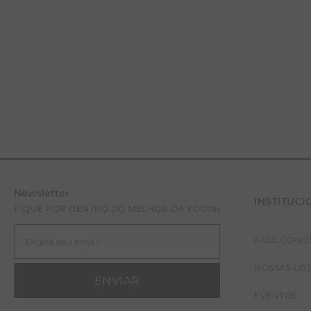
Newsletter
INSTITUCI
FIQUE POR DENTRO DO MELHOR DA YOGINI
FALE CONO
34
38
40
NOSSAS LO
ENVIAR
EVENTOS