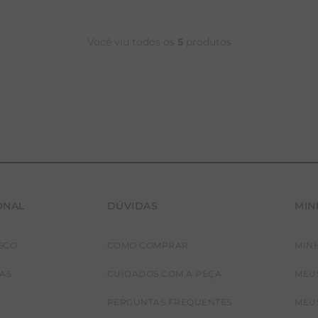
Você viu todos os
5
produtos
ONAL
DÚVIDAS
MIN
SCO
COMO COMPRAR
MIN
JAS
CUIDADOS COM A PEÇA
MEU
PERGUNTAS FREQUENTES
MEU