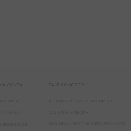
HA CONTA
FALE CONOSCO
HA CONTA
ATENDIMENTO@YOGINI.COM.BR
DAS 9:00H ÀS 18:00H
S PEDIDOS
SEGUNDA À SEXTA (EXCETO FERIADOS)
S ENDEREÇOS