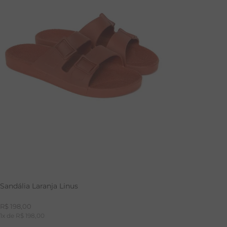
34
38
34
Sandália Laranja Linus
R$
198
,
00
1
x de
R$
198
,
00