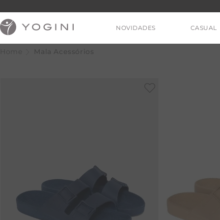
NOVIDADES
CASUAL
Mala Acessórios
V
T