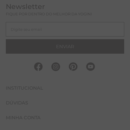
Newsletter
FIQUE POR DENTRO DO MELHOR DA YOGINI
ENVIAR
INSTITUCIONAL
DÚVIDAS
FALE CONOSCO
MINHA CONTA
NOSSAS LOJAS
COMO COMPRAR