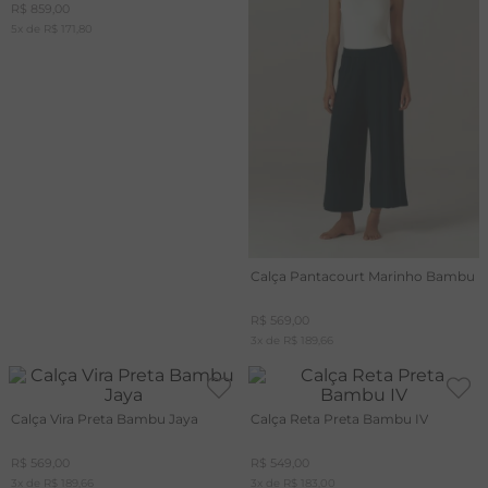
R$
859
,
00
5
x de
R$
171
,
80
Calça Pantacourt Marinho Bambu
R$
569
,
00
3
x de
R$
189
,
66
Calça Vira Preta Bambu Jaya
Calça Reta Preta Bambu IV
R$
569
,
00
R$
549
,
00
3
x de
R$
189
,
66
3
x de
R$
183
,
00