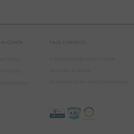
HA CONTA
FALE CONOSCO
HA CONTA
ATENDIMENTO@YOGINI.COM.BR
DAS 9:00H ÀS 18:00H
S PEDIDOS
SEGUNDA À SEXTA (EXCETO FERIADOS)
S ENDEREÇOS