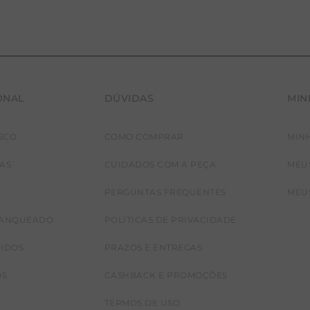
ONAL
DÚVIDAS
MIN
SCO
COMO COMPRAR
MIN
JAS
CUIDADOS COM A PEÇA
MEU
PERGUNTAS FREQUENTES
MEU
RANQUEADO
POLÍTICAS DE PRIVACIDADE
CIDOS
PRAZOS E ENTREGAS
OS
CASHBACK E PROMOÇÕES
TERMOS DE USO