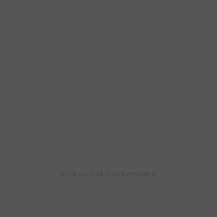
RENATA
Você viu todos os
1
produtos