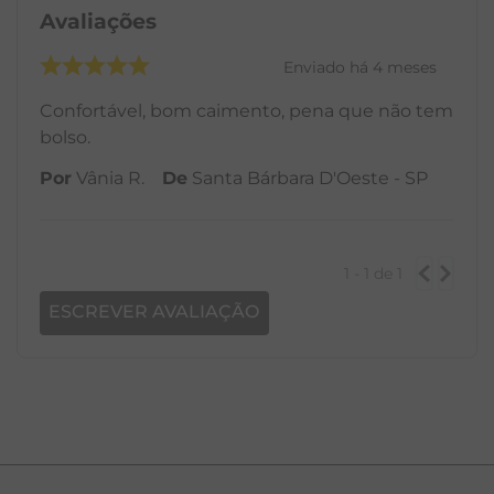
Avaliações
Enviado há
4 meses
Confortável, bom caimento, pena que não tem
bolso.
Por
Vânia R.
De
Santa Bárbara D'Oeste - SP
1 - 1
de
1
ESCREVER AVALIAÇÃO