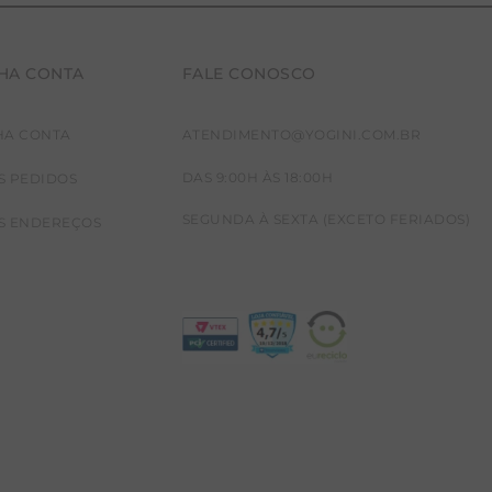
HA CONTA
FALE CONOSCO
HA CONTA
ATENDIMENTO@YOGINI.COM.BR
DAS 9:00H ÀS 18:00H
S PEDIDOS
SEGUNDA À SEXTA (EXCETO FERIADOS)
S ENDEREÇOS