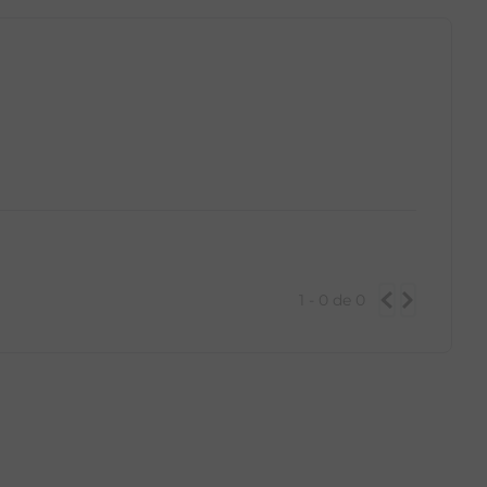
1 - 0
de
0