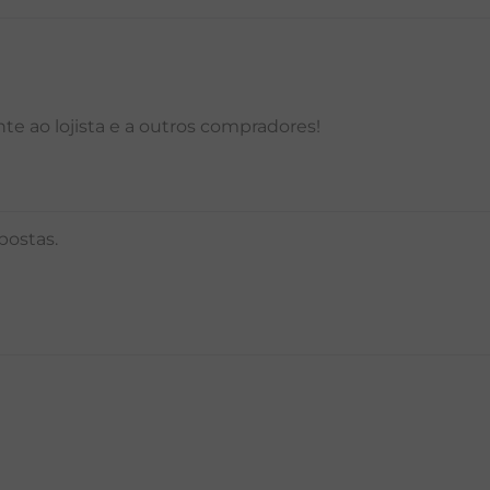
e ao lojista e a outros compradores!
postas.