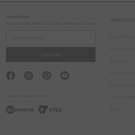
Newsletter
INSTITUCI
FIQUE POR DENTRO DO MELHOR DA YOGINI
FALE CONO
NOSSAS LO
ENVIAR
EVENTOS
SEJA UM F
NOSSOS TE
DESENVOLVIDO POR
QUEM SOM
BLOG