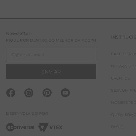
Newsletter
INSTITUCI
FIQUE POR DENTRO DO MELHOR DA YOGINI
FALE CONO
NOSSAS LO
ENVIAR
EVENTOS
SEJA UM F
NOSSOS TE
DESENVOLVIDO POR
QUEM SOM
BLOG