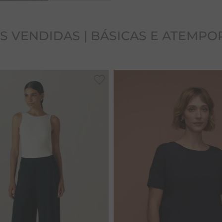
S VENDIDAS | BÁSICAS E ATEMPO