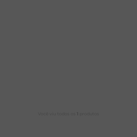
CALÇA BAMBU
Você viu todos os
1
produtos