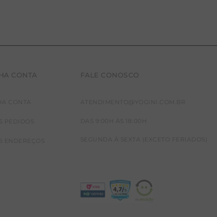
HA CONTA
FALE CONOSCO
HA CONTA
ATENDIMENTO@YOGINI.COM.BR
DAS 9:00H ÀS 18:00H
S PEDIDOS
SEGUNDA À SEXTA (EXCETO FERIADOS)
S ENDEREÇOS