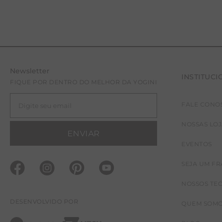
Newsletter
INSTITUCI
FIQUE POR DENTRO DO MELHOR DA YOGINI
FALE CONO
PP
NOSSAS LO
ENVIAR
EVENTOS
SEJA UM F
NOSSOS TE
DESENVOLVIDO POR
QUEM SOM