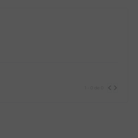
1 - 0
de
0