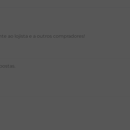
e ao lojista e a outros compradores!
postas.