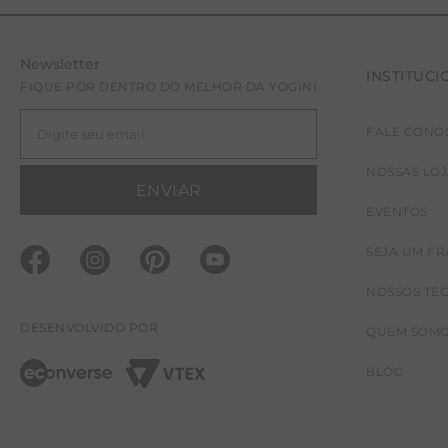
Newsletter
INSTITUCI
FIQUE POR DENTRO DO MELHOR DA YOGINI
FALE CONO
NOSSAS LO
ENVIAR
EVENTOS
SEJA UM F
NOSSOS TE
DESENVOLVIDO POR
QUEM SOM
BLOG