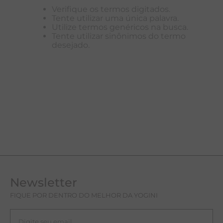
Verifique os termos digitados.
T
Tente utilizar uma única palavra.
Utilize termos genéricos na busca.
A
Tente utilizar sinônimos do termo
desejado.
R
Newsletter
FIQUE POR DENTRO DO MELHOR DA YOGINI