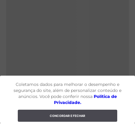
Coletamos dados para melhorar o desempenho e
segurança do site, além de personalizar conteúdo e
anúncios. Você pode conferir nossa
Política de
Privacidade.
CONCORDAR E FECHAR