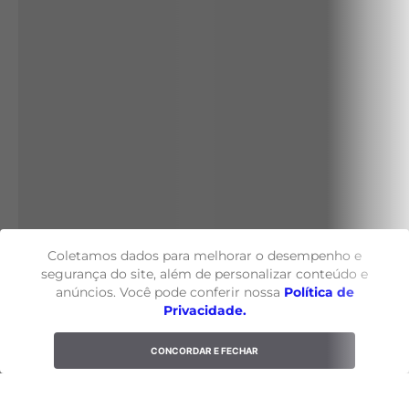
Coletamos dados para melhorar o desempenho e
segurança do site, além de personalizar conteúdo e
anúncios. Você pode conferir nossa
Política de
Privacidade.
CONCORDAR E FECHAR