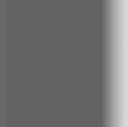
RENATA
CALÇA BAMBU