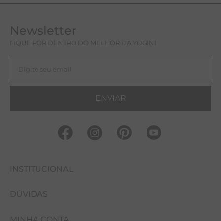
Newsletter
FIQUE POR DENTRO DO MELHOR DA YOGINI
ENVIAR
INSTITUCIONAL
DÚVIDAS
FALE CONOSCO
MINHA CONTA
NOSSAS LOJAS
COMO COMPRAR