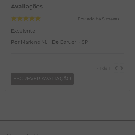
Avaliações
Enviado há
5 meses
Excelente
Por
Marlene M.
De
Barueri - SP
1 - 1
de
1
ESCREVER AVALIAÇÃO