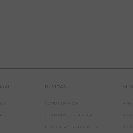
ONAL
DÚVIDAS
MIN
SCO
COMO COMPRAR
MIN
JAS
CUIDADOS COM A PEÇA
MEU
PERGUNTAS FREQUENTES
MEU