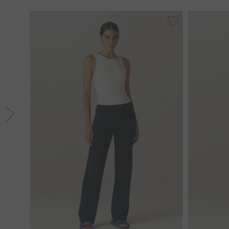
36
40
42
3