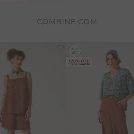
COMBINE COM
-
50%
30%
+20% OFF
CUPOM
MAIS20