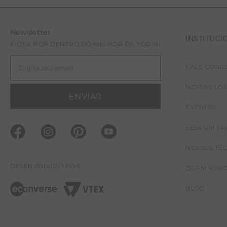
Newsletter
INSTITUCI
FIQUE POR DENTRO DO MELHOR DA YOGINI
FALE CONO
NOSSAS LO
ENVIAR
EVENTOS
SEJA UM F
NOSSOS TE
DESENVOLVIDO POR
QUEM SOM
BLOG