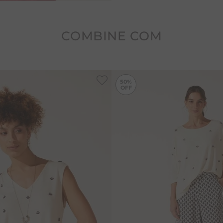
COMBINE COM
-
50%
50%