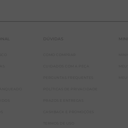
ONAL
DÚVIDAS
MIN
SCO
COMO COMPRAR
MIN
JAS
CUIDADOS COM A PEÇA
MEU
PERGUNTAS FREQUENTES
MEU
RANQUEADO
POLÍTICAS DE PRIVACIDADE
CIDOS
PRAZOS E ENTREGAS
OS
CASHBACK E PROMOÇÕES
TERMOS DE USO