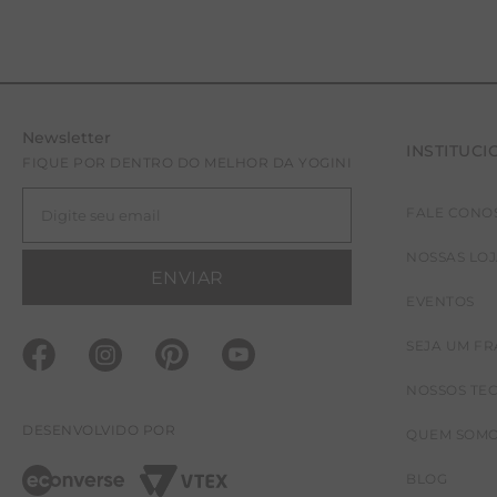
Newsletter
INSTITUCI
FIQUE POR DENTRO DO MELHOR DA YOGINI
FALE CONO
NOSSAS LO
ENVIAR
EVENTOS
SEJA UM F
NOSSOS TE
DESENVOLVIDO POR
QUEM SOM
BLOG