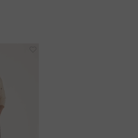
-
50%