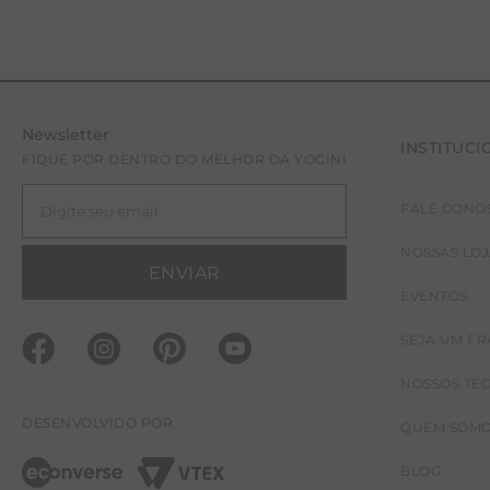
Newsletter
INSTITUCI
FIQUE POR DENTRO DO MELHOR DA YOGINI
FALE CONO
NOSSAS LO
ENVIAR
EVENTOS
SEJA UM F
NOSSOS TE
DESENVOLVIDO POR
QUEM SOM
BLOG