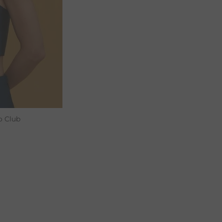
o Club