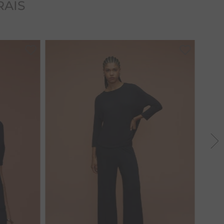
RAIS
PP