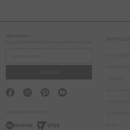
Newsletter
INSTITUCI
FIQUE POR DENTRO DO MELHOR DA YOGINI
FALE CONO
NOSSAS LO
ENVIAR
EVENTOS
SEJA UM F
NOSSOS TE
DESENVOLVIDO POR
QUEM SOM
BLOG