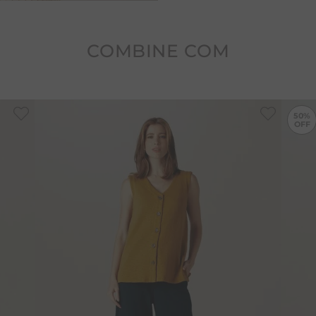
COMBINE COM
-
50%
50%