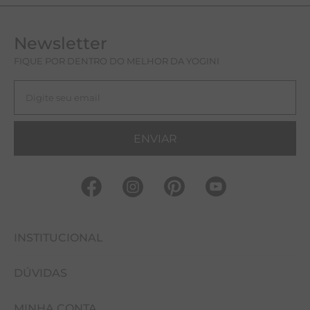
Newsletter
FIQUE POR DENTRO DO MELHOR DA YOGINI
ENVIAR
INSTITUCIONAL
DÚVIDAS
FALE CONOSCO
MINHA CONTA
NOSSAS LOJAS
COMO COMPRAR