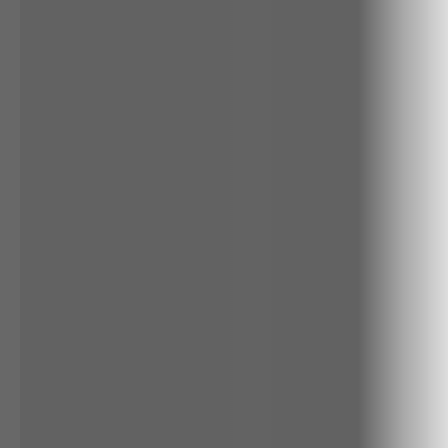
ALGODÃO
RENATA