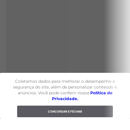
Coletamos dados para melhorar o desempenho e
segurança do site, além de personalizar conteúdo e
anúncios. Você pode conferir nossa
Política de
Privacidade.
CONCORDAR E FECHAR