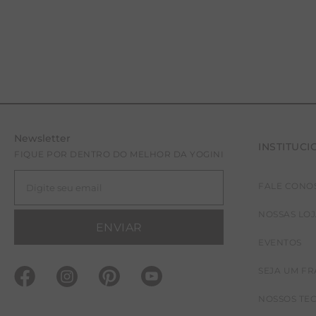
Newsletter
INSTITUCI
FIQUE POR DENTRO DO MELHOR DA YOGINI
FALE CONO
NOSSAS LO
ENVIAR
EVENTOS
SEJA UM F
NOSSOS TE