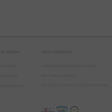
HA CONTA
FALE CONOSCO
HA CONTA
ATENDIMENTO@YOGINI.COM.BR
DAS 9:00H ÀS 18:00H
S PEDIDOS
SEGUNDA À SEXTA (EXCETO FERIADOS)
S ENDEREÇOS