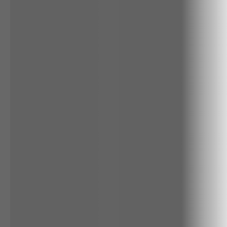
ALGODÃO
RENATA