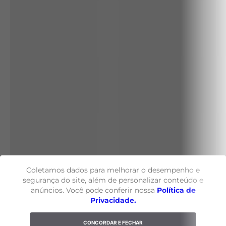
Coletamos dados para melhorar o desempenho e
segurança do site, além de personalizar conteúdo e
anúncios. Você pode conferir nossa
Política de
Privacidade.
CONCORDAR E FECHAR