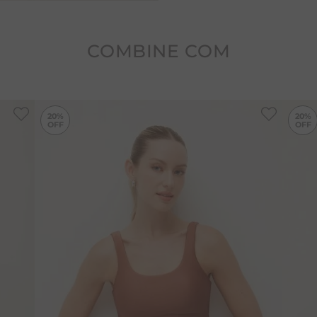
COMBINE COM
-
20%
-
20%
20%
20%