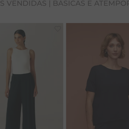
S VENDIDAS | BÁSICAS E ATEMPO
M