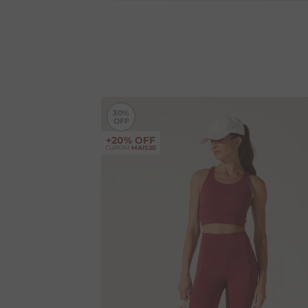
30%
+20% OFF
CUPOM
MAIS20