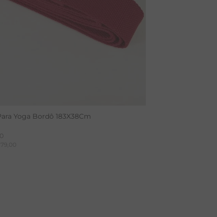
Para Yoga Bordô 183X38Cm
0
79
,
00