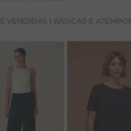
S VENDIDAS | BÁSICAS E ATEMPO