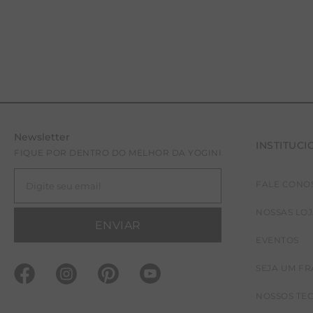
Newsletter
INSTITUCI
FIQUE POR DENTRO DO MELHOR DA YOGINI
FALE CONO
NOSSAS LO
ENVIAR
EVENTOS
SEJA UM F
NOSSOS TE