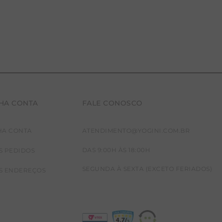
HA CONTA
FALE CONOSCO
HA CONTA
ATENDIMENTO@YOGINI.COM.BR
DAS 9:00H ÀS 18:00H
S PEDIDOS
SEGUNDA À SEXTA (EXCETO FERIADOS)
S ENDEREÇOS