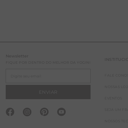
Newsletter
INSTITUCI
FIQUE POR DENTRO DO MELHOR DA YOGINI
FALE CONO
NOSSAS LO
ENVIAR
EVENTOS
SEJA UM F
NOSSOS TE