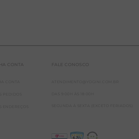
HA CONTA
FALE CONOSCO
HA CONTA
ATENDIMENTO@YOGINI.COM.BR
DAS 9:00H ÀS 18:00H
S PEDIDOS
SEGUNDA À SEXTA (EXCETO FERIADOS)
S ENDEREÇOS