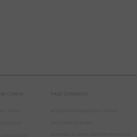
HA CONTA
FALE CONOSCO
HA CONTA
ATENDIMENTO@YOGINI.COM.BR
DAS 9:00H ÀS 18:00H
S PEDIDOS
SEGUNDA À SEXTA (EXCETO FERIADOS)
S ENDEREÇOS