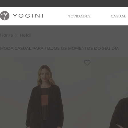
NOVIDADES
CASUAL
Heidi
MODA CASUAL PARA TODOS OS MOMENTOS DO SEU DIA
V
T