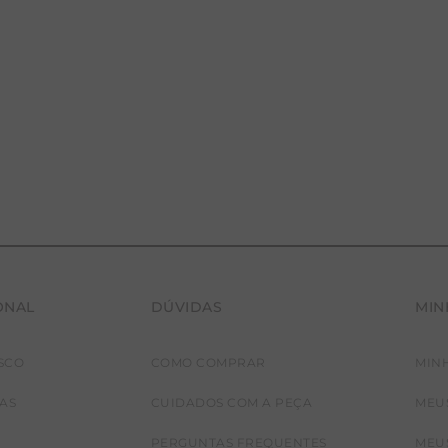
ONAL
DÚVIDAS
MIN
SCO
COMO COMPRAR
MIN
JAS
CUIDADOS COM A PEÇA
MEU
PERGUNTAS FREQUENTES
MEU