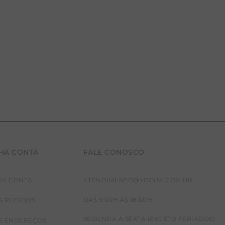
HA CONTA
FALE CONOSCO
HA CONTA
ATENDIMENTO@YOGINI.COM.BR
DAS 9:00H ÀS 18:00H
S PEDIDOS
SEGUNDA À SEXTA (EXCETO FERIADOS)
S ENDEREÇOS