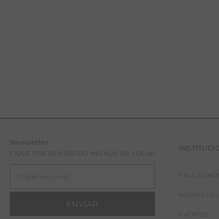
Newsletter
INSTITUCI
FIQUE POR DENTRO DO MELHOR DA YOGINI
FALE CONO
PP
P
M
G
NOSSAS LO
ENVIAR
EVENTOS